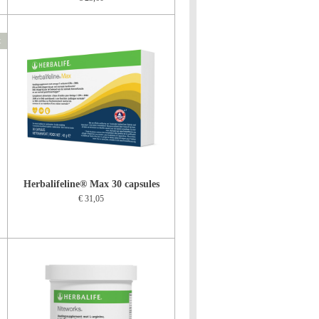
t
Herbalifeline® Max 30 capsules
€ 31,05