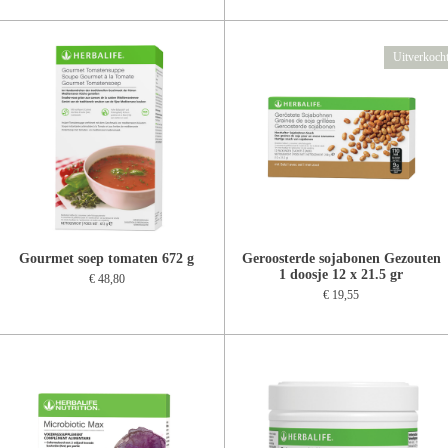
Uitverkoch
Gourmet soep tomaten 672 g
Geroosterde sojabonen Gezouten
1 doosje 12 x 21.5 gr
€ 48,80
€ 19,55