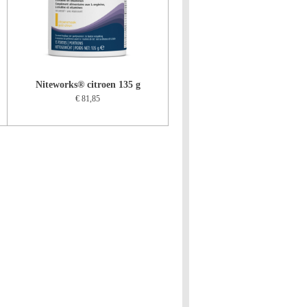
Niteworks® citroen 135 g
€ 81,85