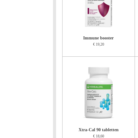
Immune booster
€ 19,20
Xtra-Cal 90 tabletten
€ 18,60