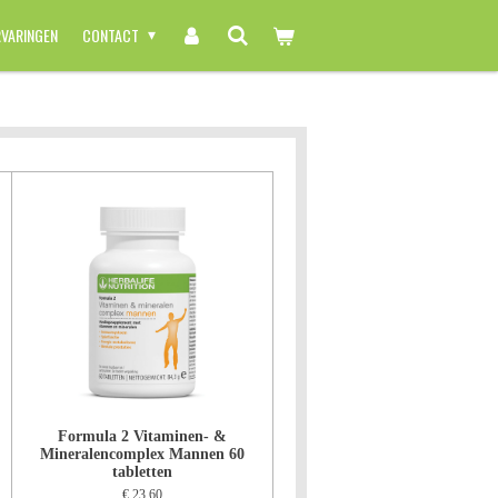
RVARINGEN
CONTACT
Formula 2 Vitaminen- &
Mineralencomplex Mannen 60
tabletten
€ 23,60