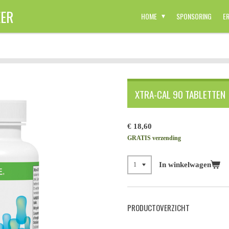
ER
HOME
SPONSORING
E
XTRA-CAL 90 TABLETTEN
€ 18,60
GRATIS verzending
In winkelwagen
PRODUCTOVERZICHT