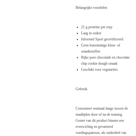
Belangrijke voordelen
21 g proteïne per reep
Laag in suiker
Informed Sport gecertificeerd
Geen kunstmatige kleur- of
smaakstoffen
Rijke pure chocolade en chocolate
chip cookie dough smaak
Geschikt voor vegetariërs
Gebruik
Consumeer eenmaal daags tussen de
maaltijden door of na de training.
Geniet van dit product binnen een
evenwichtig en gevarieerd
voedingspatroon, als onderdeel van