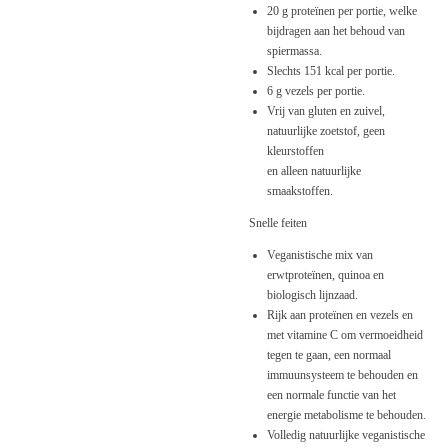
20 g proteïnen per portie, welke
bijdragen aan het behoud van
spiermassa.
Slechts 151 kcal per portie.
6 g vezels per portie.
Vrij van gluten en zuivel,
natuurlijke zoetstof, geen
kleurstoffen
en alleen natuurlijke
smaakstoffen.
Snelle feiten
Veganistische mix van
erwtproteïnen, quinoa en
biologisch lijnzaad.
Rijk aan proteïnen en vezels en
met vitamine C om vermoeidheid
tegen te gaan, een normaal
immuunsysteem te behouden en
een normale functie van het
energie metabolisme te behouden.
Volledig natuurlijke veganistische